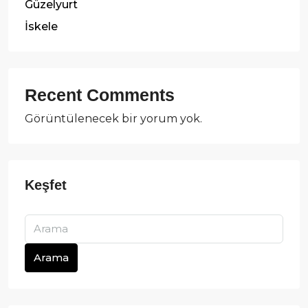
Güzelyurt
İskele
Recent Comments
Görüntülenecek bir yorum yok.
Arama