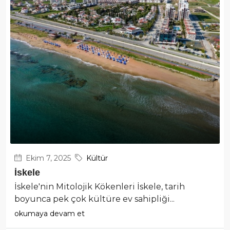
Ekim 7, 2025
Kültür
İskele
İskele'nin Mitolojik Kökenleri İskele, tarih
boyunca pek çok kültüre ev sahipliği...
okumaya devam et