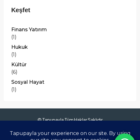
Finans Yatırım
(1)
Hukuk
(1)
Kültür
(6)
Sosyal Hayat
(1)
© Tapupayla Tüm Haklar Saklıdır
Anasayfa
Hakkımızda
Gayrimenkuller