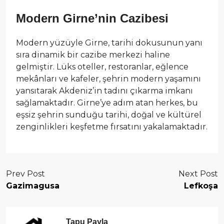
Modern Girne’nin Cazibesi
Modern yüzüyle Girne, tarihi dokusunun yanı
sıra dinamik bir cazibe merkezi haline
gelmiştir. Lüks oteller, restoranlar, eğlence
mekânları ve kafeler, şehrin modern yaşamını
yansıtarak Akdeniz’in tadını çıkarma imkanı
sağlamaktadır. Girne’ye adım atan herkes, bu
eşsiz şehrin sunduğu tarihi, doğal ve kültürel
zenginlikleri keşfetme fırsatını yakalamaktadır.
Prev Post
Next Post
Gazimagusa
Lefkoşa
Tapu Payla