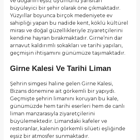
ve doğanın eşsiz uyumunu yansıtan
büyüleyici bir şehir olarak öne çıkmaktadır.
Yüzyıllar boyunca birçok medeniyete ev
sahipliği yapan bu nadide kent, köklü kültürel
mirası ve doğal güzellikleriyle ziyaretçilerini
kendine hayran bırakmaktadır. Girne’nin dar
arnavut kaldırımlı sokakları ve tarihi yapıları,
geçmişin ihtişamını günümüze taşımaktadır.
Girne Kalesi Ve Tarihi Liman
Şehrin simgesi haline gelen Girne Kalesi,
Bizans dönemine ait görkemli bir yapıydı.
Geçmişte şehrin limanını koruyan bu kale,
günümüzde hem tarihi eserleri hem de canlı
liman manzarasıyla ziyaretçilerini
büyülemektedir. Limandaki kafeler ve
restoranlar, kalenin görkemli silüeti eşliğinde
eşsiz bir atmosfer sunmaktadır.