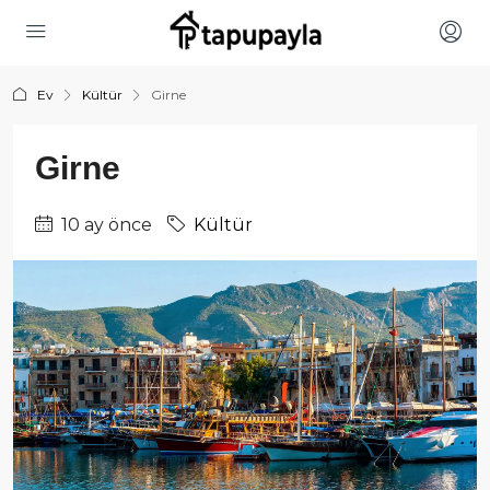
Ev
Kültür
Girne
Girne
10 ay önce
Kültür