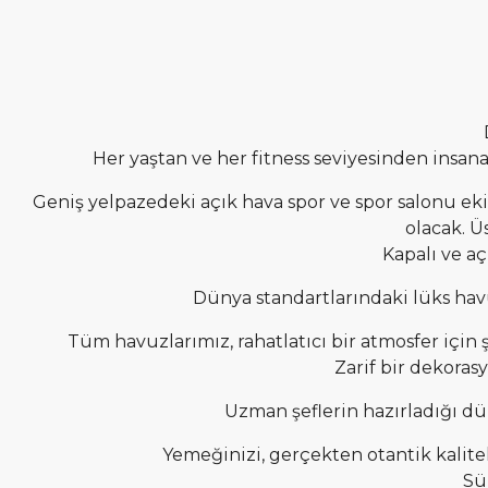
Her yaştan ve her fitness seviyesinden insana
Geniş yelpazedeki açık hava spor ve spor salonu e
olacak. Ü
Kapalı ve aç
Dünya standartlarındaki lüks hav
Tüm havuzlarımız, rahatlatıcı bir atmosfer için 
Zarif bir dekoras
Uzman şeflerin hazırladığı dün
Yemeğinizi, gerçekten otantik kalit
Sü