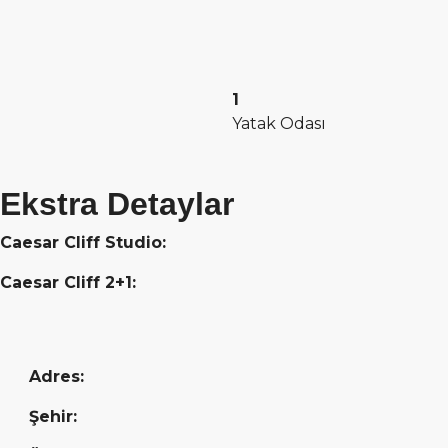
1
Yatak Odası
Ekstra Detaylar
Caesar Cliff Studio:
Caesar Cliff 2+1:
Adres:
Şehir: