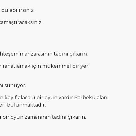
ulabilirsiniz.
kamaştıracaksınız.
uhteşem manzarasının tadını çıkarın.
dan rahatlamak için mükemmel bir yer.
ı sunuyor.
keyif alacağı bir oyun vardır.Barbekü alanı
leri bulunmaktadır.
 bir oyun zamanının tadını çıkarın.