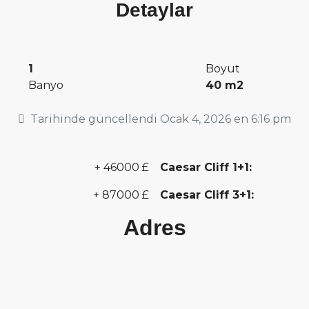
Detaylar
1
Boyut
Banyo
40 m2
Tarihinde güncellendi Ocak 4, 2026 en 6:16 pm
+ 46000 £
Caesar Cliff 1+1:
+ 87000 £
Caesar Cliff 3+1:
Adres