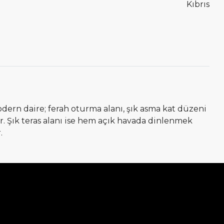
Kıbrıs
odern daire; ferah oturma alanı, şık asma kat düzeni
. Şık teras alanı ise hem açık havada dinlenmek
.