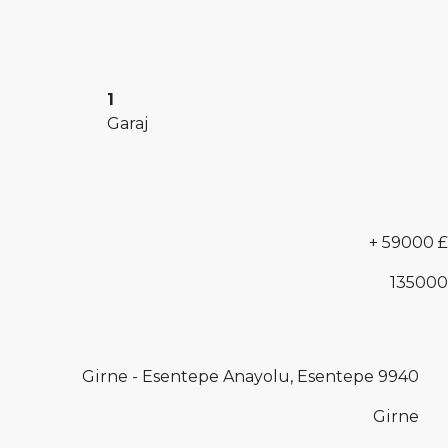
1
Garaj
+ 59000 £
135000
Girne - Esentepe Anayolu, Esentepe 9940
Girne