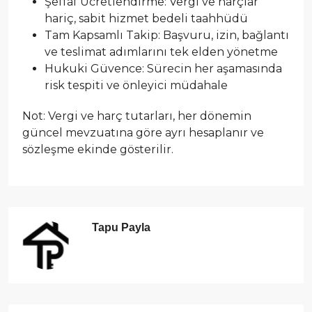
Şeffaf Ücretlendirme: Vergi ve harçlar
hariç, sabit hizmet bedeli taahhüdü
Tam Kapsamlı Takip: Başvuru, izin, bağlantı
ve teslimat adımlarını tek elden yönetme
Hukuki Güvence: Sürecin her aşamasında
risk tespiti ve önleyici müdahale
Not: Vergi ve harç tutarları, her dönemin
güncel mevzuatına göre ayrı hesaplanır ve
sözleşme ekinde gösterilir.
Tapu Payla