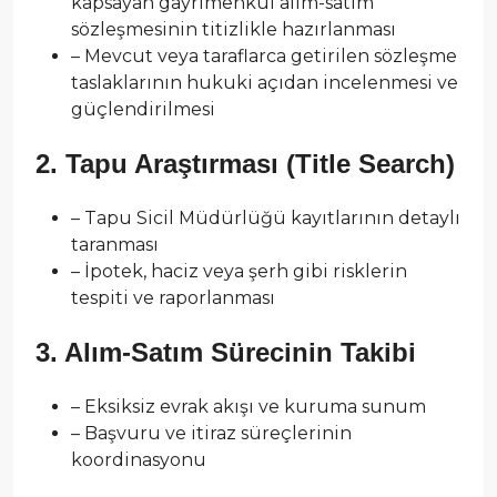
kapsayan gayrimenkul alım-satım
sözleşmesinin titizlikle hazırlanması
– Mevcut veya taraflarca getirilen sözleşme
taslaklarının hukuki açıdan incelenmesi ve
güçlendirilmesi
2. Tapu Araştırması (Title Search)
– Tapu Sicil Müdürlüğü kayıtlarının detaylı
taranması
– İpotek, haciz veya şerh gibi risklerin
tespiti ve raporlanması
3. Alım-Satım Sürecinin Takibi
– Eksiksiz evrak akışı ve kuruma sunum
– Başvuru ve itiraz süreçlerinin
koordinasyonu