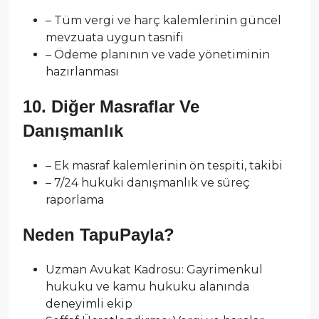
– Tüm vergi ve harç kalemlerinin güncel
mevzuata uygun tasnifi
– Ödeme planının ve vade yönetiminin
hazırlanması
10. Diğer Masraflar Ve
Danışmanlık
– Ek masraf kalemlerinin ön tespiti, takibi
– 7/24 hukuki danışmanlık ve süreç
raporlama
Neden TapuPayla?
Uzman Avukat Kadrosu: Gayrimenkul
hukuku ve kamu hukuku alanında
deneyimli ekip