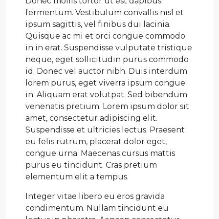
Donec mollis tortor ut est dapibus
fermentum. Vestibulum convallis nisl et
ipsum sagittis, vel finibus dui lacinia.
Quisque ac mi et orci congue commodo
in in erat. Suspendisse vulputate tristique
neque, eget sollicitudin purus commodo
id. Donec vel auctor nibh. Duis interdum
lorem purus, eget viverra ipsum congue
in. Aliquam erat volutpat. Sed bibendum
venenatis pretium. Lorem ipsum dolor sit
amet, consectetur adipiscing elit.
Suspendisse et ultricies lectus. Praesent
eu felis rutrum, placerat dolor eget,
congue urna. Maecenas cursus mattis
purus eu tincidunt. Cras pretium
elementum elit a tempus.
Integer vitae libero eu eros gravida
condimentum. Nullam tincidunt eu