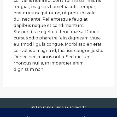
convallis nulla eu, porttitor massa. Mauris
feugiat, magna sit amet iaculis tempor,
erat dui suscipit nunc, ut pretium velit
dui nec ante. Pellentesque feugiat
dapibus neque et condimentum.
Suspendisse eget eleifend massa. Donec
cursus odio pharetra felis dignissim, vitae
euismod ligula congue. Morbi sapien erat,
convallis a magna id, facilisis congue justo.
Donec nec mauris nulla. Sed dictum
rhoncus nulla, in imperdiet enim
dignissim non.
© Tapupayla Tüm Haklar Saklıdır