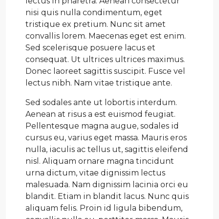
lectus in pharetra. Aenean consectetur
nisi quis nulla condimentum, eget
tristique ex pretium. Nunc sit amet
convallis lorem. Maecenas eget est enim.
Sed scelerisque posuere lacus et
consequat. Ut ultrices ultrices maximus.
Donec laoreet sagittis suscipit. Fusce vel
lectus nibh. Nam vitae tristique ante.
Sed sodales ante ut lobortis interdum.
Aenean at risus a est euismod feugiat.
Pellentesque magna augue, sodales id
cursus eu, varius eget massa. Mauris eros
nulla, iaculis ac tellus ut, sagittis eleifend
nisl. Aliquam ornare magna tincidunt
urna dictum, vitae dignissim lectus
malesuada. Nam dignissim lacinia orci eu
blandit. Etiam in blandit lacus. Nunc quis
aliquam felis. Proin id ligula bibendum,