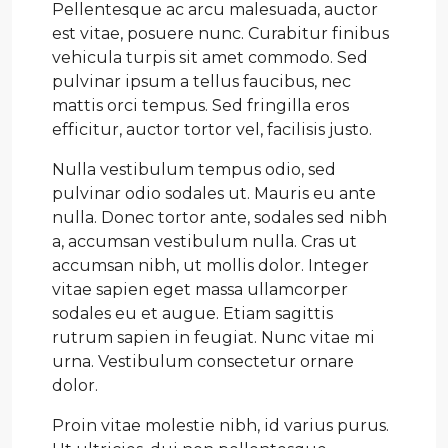
Pellentesque ac arcu malesuada, auctor
est vitae, posuere nunc. Curabitur finibus
vehicula turpis sit amet commodo. Sed
pulvinar ipsum a tellus faucibus, nec
mattis orci tempus. Sed fringilla eros
efficitur, auctor tortor vel, facilisis justo.
Nulla vestibulum tempus odio, sed
pulvinar odio sodales ut. Mauris eu ante
nulla. Donec tortor ante, sodales sed nibh
a, accumsan vestibulum nulla. Cras ut
accumsan nibh, ut mollis dolor. Integer
vitae sapien eget massa ullamcorper
sodales eu et augue. Etiam sagittis
rutrum sapien in feugiat. Nunc vitae mi
urna. Vestibulum consectetur ornare
dolor.
Proin vitae molestie nibh, id varius purus.