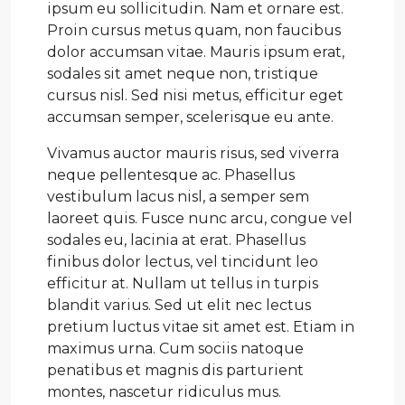
ipsum eu sollicitudin. Nam et ornare est.
Proin cursus metus quam, non faucibus
dolor accumsan vitae. Mauris ipsum erat,
sodales sit amet neque non, tristique
cursus nisl. Sed nisi metus, efficitur eget
accumsan semper, scelerisque eu ante.
Vivamus auctor mauris risus, sed viverra
neque pellentesque ac. Phasellus
vestibulum lacus nisl, a semper sem
laoreet quis. Fusce nunc arcu, congue vel
sodales eu, lacinia at erat. Phasellus
finibus dolor lectus, vel tincidunt leo
efficitur at. Nullam ut tellus in turpis
blandit varius. Sed ut elit nec lectus
pretium luctus vitae sit amet est. Etiam in
maximus urna. Cum sociis natoque
penatibus et magnis dis parturient
montes, nascetur ridiculus mus.