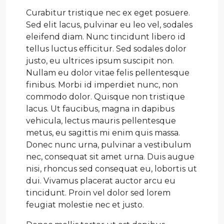
Curabitur tristique nec ex eget posuere.
Sed elit lacus, pulvinar eu leo vel, sodales
eleifend diam. Nunc tincidunt libero id
tellus luctus efficitur. Sed sodales dolor
justo, eu ultrices ipsum suscipit non.
Nullam eu dolor vitae felis pellentesque
finibus. Morbi id imperdiet nunc, non
commodo dolor. Quisque non tristique
lacus. Ut faucibus, magna in dapibus
vehicula, lectus mauris pellentesque
metus, eu sagittis mi enim quis massa.
Donec nunc urna, pulvinar a vestibulum
nec, consequat sit amet urna. Duis augue
nisi, rhoncus sed consequat eu, lobortis ut
dui. Vivamus placerat auctor arcu eu
tincidunt. Proin vel dolor sed lorem
feugiat molestie nec et justo.