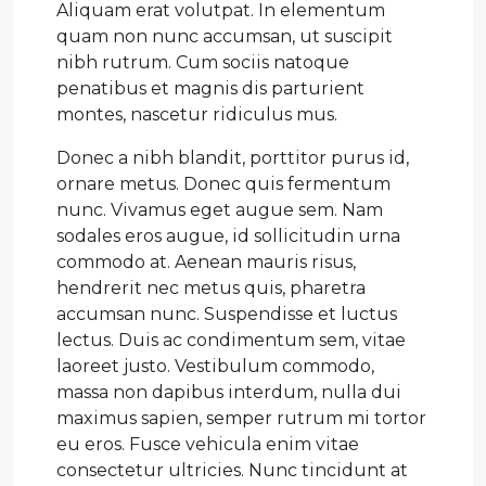
Aliquam erat volutpat. In elementum
quam non nunc accumsan, ut suscipit
nibh rutrum. Cum sociis natoque
penatibus et magnis dis parturient
montes, nascetur ridiculus mus.
Donec a nibh blandit, porttitor purus id,
ornare metus. Donec quis fermentum
nunc. Vivamus eget augue sem. Nam
sodales eros augue, id sollicitudin urna
commodo at. Aenean mauris risus,
hendrerit nec metus quis, pharetra
accumsan nunc. Suspendisse et luctus
lectus. Duis ac condimentum sem, vitae
laoreet justo. Vestibulum commodo,
massa non dapibus interdum, nulla dui
maximus sapien, semper rutrum mi tortor
eu eros. Fusce vehicula enim vitae
consectetur ultricies. Nunc tincidunt at