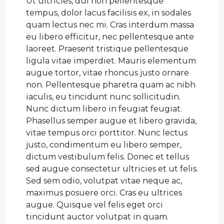
Ut ultricies, dui non pellentesque
tempus, dolor lacus facilisis ex, in sodales
quam lectus nec mi. Cras interdum massa
eu libero efficitur, nec pellentesque ante
laoreet. Praesent tristique pellentesque
ligula vitae imperdiet. Mauris elementum
augue tortor, vitae rhoncus justo ornare
non. Pellentesque pharetra quam ac nibh
iaculis, eu tincidunt nunc sollicitudin.
Nunc dictum libero in feugiat feugiat.
Phasellus semper augue et libero gravida,
vitae tempus orci porttitor. Nunc lectus
justo, condimentum eu libero semper,
dictum vestibulum felis. Donec et tellus
sed augue consectetur ultricies et ut felis.
Sed sem odio, volutpat vitae neque ac,
maximus posuere orci. Cras eu ultrices
augue. Quisque vel felis eget orci
tincidunt auctor volutpat in quam.