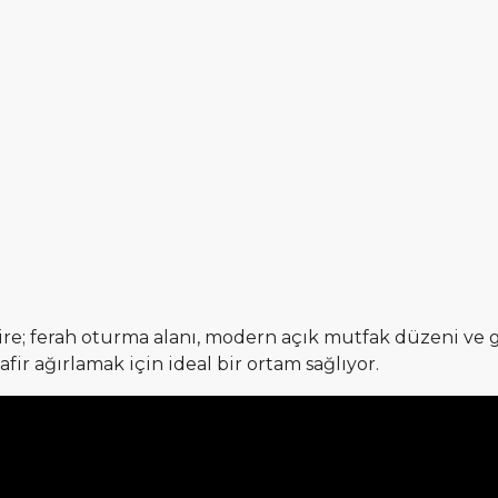
daire; ferah oturma alanı, modern açık mutfak düzeni ve 
ir ağırlamak için ideal bir ortam sağlıyor.