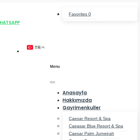
Favorites
0
HATSAPP
TR
Menu
Anasayfa
Hakkımızda
Gayrimenkuller
Caesar Resort & Spa
Caeasar Blue Resort & Spa
Caesar Palm Jumeirah