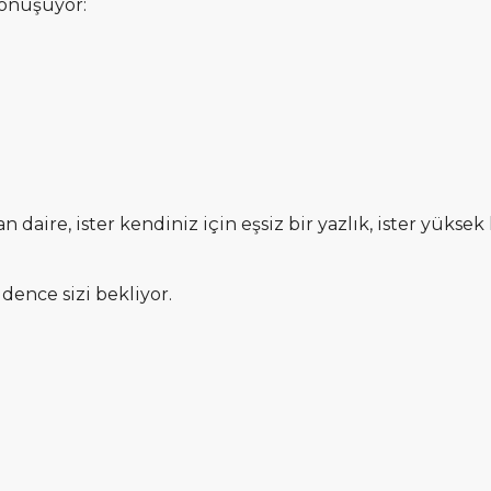
dönüşüyor:
ire, ister kendiniz için eşsiz bir yazlık, ister yüksek kir
idence sizi bekliyor.