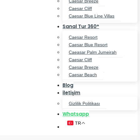
Caesar Breeze
Caesar Cliff
Caesar Blue Line Villas
Sanal Tur 360°
Caesar Resort
Caesar Blue Resort
Caeasar Palm Jumeirah
Caesar Cliff
Caesar Breeze
Caesar Beach
Blog
İletişim
Gizlilik Politikası
Whatsapp
TR