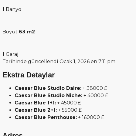
1
Banyo
Boyut
63 m2
1
Garaj
Tarihinde güncellendi Ocak 1, 2026 en 7:11 pm
Ekstra Detaylar
Caesar Blue Studio Daire:
+ 38000 £
Caesar Blue Studio Niche:
+ 40000 £
Caesar Blue 1+1:
+ 45000 £
Caesar Blue 2+1:
+ 55000 £
Caesar Blue Penthouse:
+ 160000 £
Adres