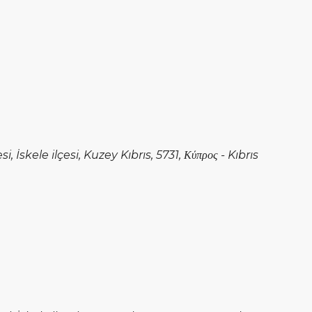
İskele ilçesi, Kuzey Kıbrıs, 5731, Κύπρος - Kıbrıs