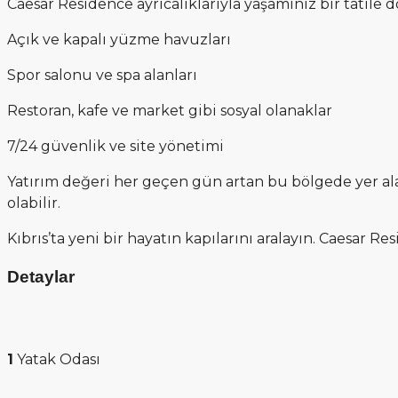
Caesar Residence ayrıcalıklarıyla yaşamınız bir tatile 
Açık ve kapalı yüzme havuzları
Spor salonu ve spa alanları
Restoran, kafe ve market gibi sosyal olanaklar
7/24 güvenlik ve site yönetimi
Yatırım değeri her geçen gün artan bu bölgede yer alan da
olabilir.
Kıbrıs’ta yeni bir hayatın kapılarını aralayın. Caesar Res
Detaylar
1
Yatak Odası