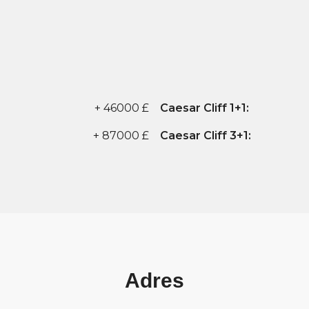
+ 46000 £
Caesar Cliff 1+1:
+ 87000 £
Caesar Cliff 3+1:
Adres