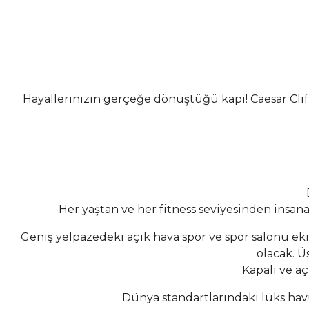
Hayallerinizin gerçeğe dönüştüğü kapı! Caesar Clif
Her yaştan ve her fitness seviyesinden insana
Geniş yelpazedeki açık hava spor ve spor salonu e
olacak. Ü
Kapalı ve aç
Dünya standartlarındaki lüks hav