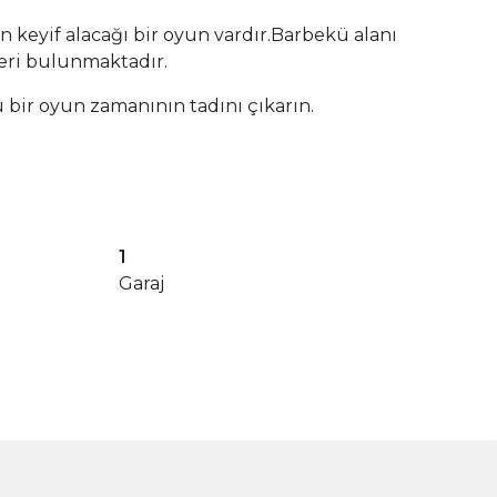
keyif alacağı bir oyun vardır.Barbekü alanı
leri bulunmaktadır.
 bir oyun zamanının tadını çıkarın.
1
Garaj