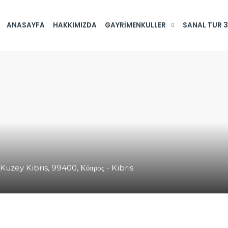
ANASAYFA
HAKKIMIZDA
GAYRIMENKULLER
SANAL TUR 
Kuzey Kıbrıs, 99400, Κύπρος - Kıbrıs