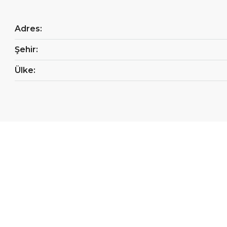
Adres:
Şehir:
Ülke: