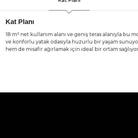
Kat Planı
Kat Planı
18 m² net kullanım alanı ve geniş teras alanıyla bu m
ve konforlu yatak odasıyla huzurlu bir yaşam sunuyor
hem de misafir ağırlamak için ideal bir ortam sağlıyor