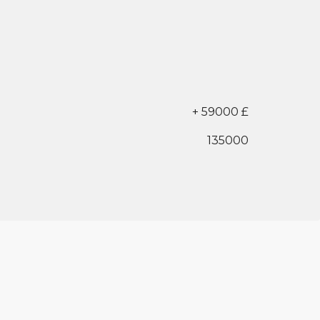
+ 59000 £
135000