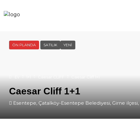
ÖN PLANDA
SATILIK
YENI
Ev
1+1
Caesar CLIFF
Caesar Cliff 1+1
Caesar Cliff 1+1
Esentepe, Çatalköy-Esentepe Belediyesi, Girne ilçesi, 