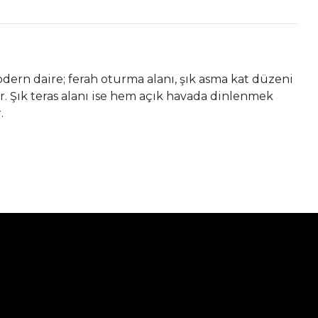
odern daire; ferah oturma alanı, şık asma kat düzeni
. Şık teras alanı ise hem açık havada dinlenmek
.