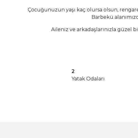
Çocuğunuzun yaşı kaç olursa olsun, rengare
Barbekü alanımızda
Aileniz ve arkadaşlarınızla güzel 
2
Yatak Odaları